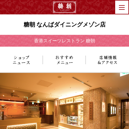
糖朝 なんばダイニングメゾン店
香港スイーツレストラン 糖朝