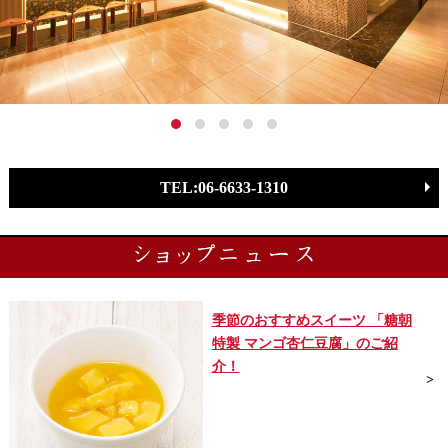
TEL:06-6633-1310
季節のおすすめスイーツ 「糖朝
特製 マンゴ杏仁豆腐」のご紹
介！